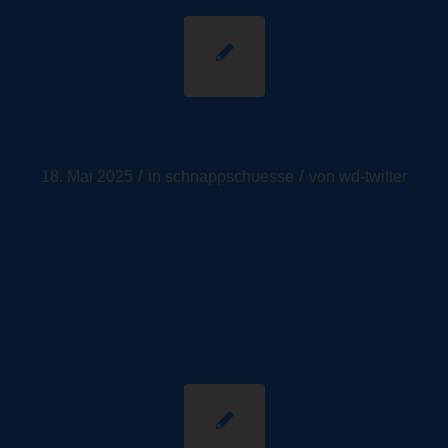
Dein Beitragstitel
/
/
18. Mai 2025
in
schnappschuesse
von
wd-twitter