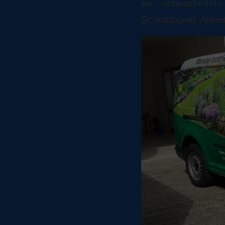
wir unbearbeitet
Schnittpunkt-Arbe