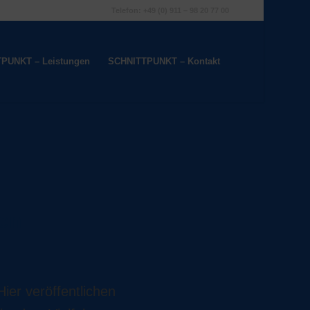
Telefon: +49 (0) 911 – 98 20 77 00
PUNKT – Leistungen
SCHNITTPUNKT – Kontakt
en
ier veröffentlichen