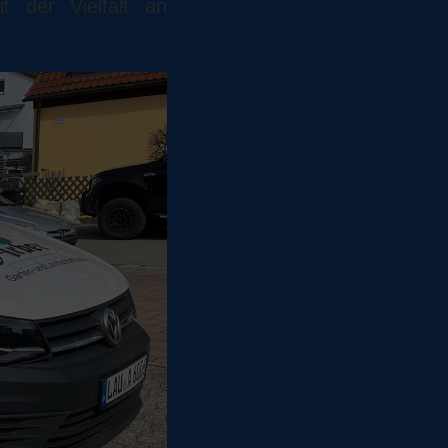
t der Vielfalt an