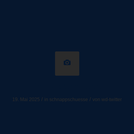
Schnappschüsse
/
/
19. Mai 2025
in
schnappschuesse
von
wd-twitter