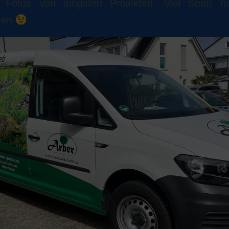
e Fotos von jüngsten Projekten. Viel Spaß mi
iten