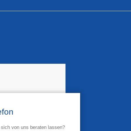
efon
sich von uns beraten lassen?