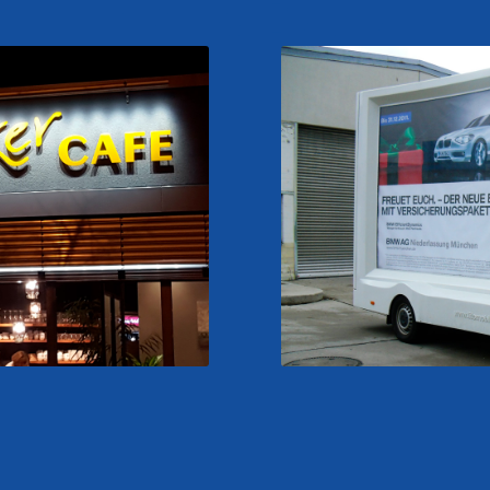
Schilder & Bautafeln