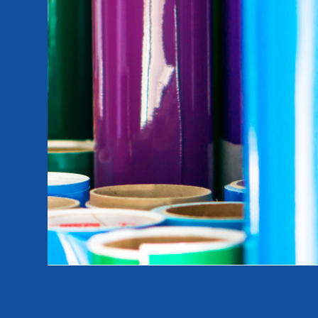
SCHNITTPUNKT - WER
Hohe Farbtreue und Hochleistungsfolien