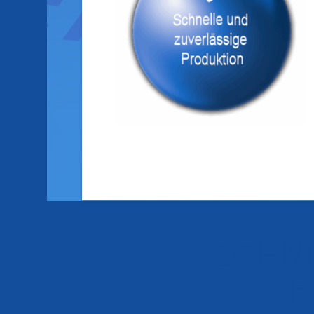
SCHNI
R