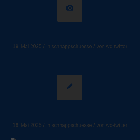
Schnappschüsse
/
/
19. Mai 2025
in
schnappschuesse
von
wd-twitter
Dein Beitragstitel
/
/
18. Mai 2025
in
schnappschuesse
von
wd-twitter