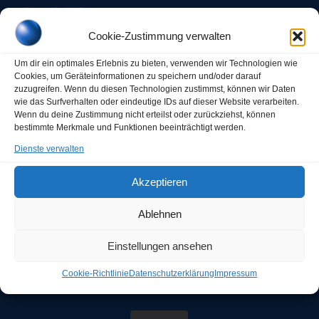
[portfolio]
Cookie-Zustimmung verwalten
Um dir ein optimales Erlebnis zu bieten, verwenden wir Technologien wie
Cookies, um Geräteinformationen zu speichern und/oder darauf
zuzugreifen. Wenn du diesen Technologien zustimmst, können wir Daten
wie das Surfverhalten oder eindeutige IDs auf dieser Website verarbeiten.
Wenn du deine Zustimmung nicht erteilst oder zurückziehst, können
bestimmte Merkmale und Funktionen beeinträchtigt werden.
Dienste verwalten
Schnappschüsse
Akzeptieren
/
/
19. Mai 2025
in
schnappschuesse
von
wd-twitter
Ablehnen
[portfolio]
Einstellungen ansehen
Cookie-Richtlinie
Datenschutzerklärung
Impressum