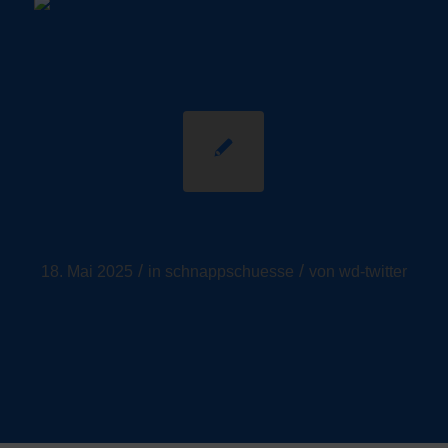
Schnappschüsse
/
/
18. Mai 2025
in
schnappschuesse
von
wd-twitter
Weiterlesen