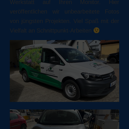
Werkstatt auf Ihren Monitor. Hier
veröffentlichen wir unbearbeitete Fotos
von jüngsten Projekten. Viel Spaß mit der
Vielfalt an Schnittpunkt-Arbeiten