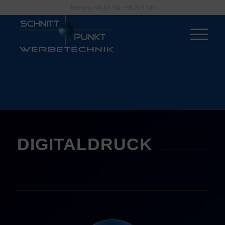
Telefon: +49 (0) 911 – 98 20 77 00
DIGITALDRUCK