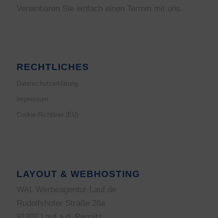
Vereinbaren Sie einfach einen Termin mit uns.
RECHTLICHES
Datenschutzerklärung
Impressum
Cookie-Richtlinie (EU)
LAYOUT & WEBHOSTING
WAL Werbeagentur-Lauf.de
Rudolfshofer Straße 26a
91207 Lauf a.d. Pegnitz