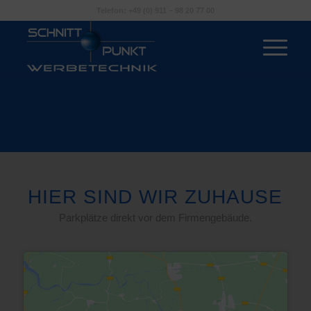
Telefon: +49 (0) 911 – 98 20 77 00
HIER SIND WIR ZUHAUSE
Parkplätze direkt vor dem Firmengebäude.