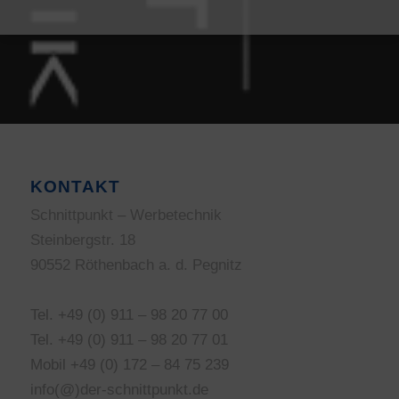
KONTAKT
Schnittpunkt – Werbetechnik
Steinbergstr. 18
90552 Röthenbach a. d. Pegnitz
Tel. +49 (0) 911 – 98 20 77 00
Tel. +49 (0) 911 – 98 20 77 01
Mobil +49 (0) 172 – 84 75 239
info(@)der-schnittpunkt.de