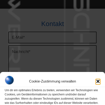
Kontakt
Cookie-Zustimmung verwalten
Um dir ein optimales Erlebnis zu bieten, verwenden wir Technologien wie
Cookies, um Geräteinformationen zu speichern und/oder darauf
zuzugreifen. Wenn du diesen Technologien zustimmst, können wir Daten
Ich habe die
Datenschutzerklärung
gelesen
wie das Surfverhalten oder eindeutige IDs auf dieser Website verarbeiten.